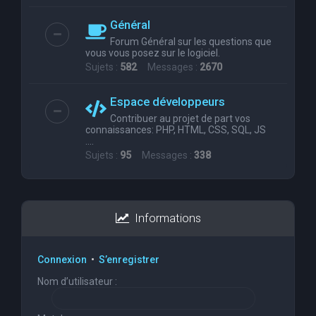
Général
Forum Général sur les questions que
vous vous posez sur le logiciel.
Sujets :
582
Messages :
2670
Espace développeurs
Contribuer au projet de part vos
connaissances: PHP, HTML, CSS, SQL, JS
....
Sujets :
95
Messages :
338
Informations
Connexion
•
S’enregistrer
Nom d’utilisateur :