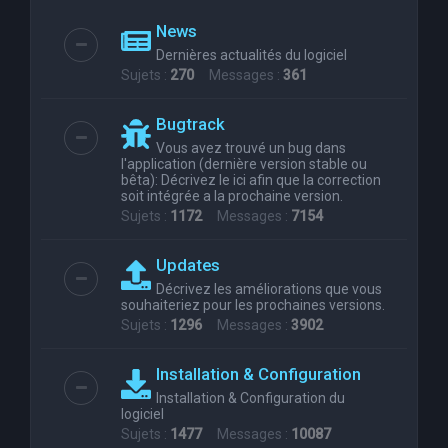
News
Dernières actualités du logiciel
Sujets :
270
Messages :
361
Bugtrack
Vous avez trouvé un bug dans
l'application (dernière version stable ou
bêta): Décrivez le ici afin que la correction
soit intégrée a la prochaine version.
Sujets :
1172
Messages :
7154
Updates
Décrivez les améliorations que vous
souhaiteriez pour les prochaines versions.
Sujets :
1296
Messages :
3902
Installation & Configuration
Installation & Configuration du
logiciel
Sujets :
1477
Messages :
10087