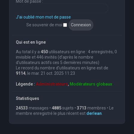
Mot de passe :
J’ai oublié mon mot de passe
Se souvenir de moi
Qui est en ligne
Au total il y a
450
utilisateurs en ligne : 4 enregistrés, 0
invisible et 446 invités (d’après le nombre
d’utilisateurs actifs ces 5 dernières minutes)
Le record du nombre d’utilisateurs en ligne est de
9114
, le mar. 21 oct. 2025 11:23
Légende :
Administrateurs
,
Modérateurs globaux
Statistiques
24533
messages •
4885
sujets •
3713
membres • Le
membre enregistré le plus récent est
derlean
.