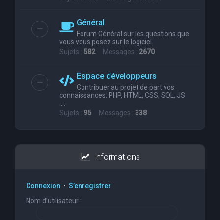
Général
Forum Général sur les questions que
vous vous posez sur le logiciel.
Sujets :
582
Messages :
2670
Espace développeurs
Contribuer au projet de part vos
connaissances: PHP, HTML, CSS, SQL, JS
....
Sujets :
95
Messages :
338
Informations
Connexion
•
S’enregistrer
Nom d’utilisateur :