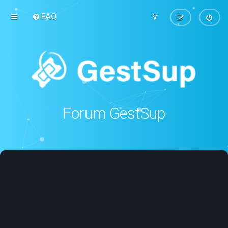
FAQ
Forum GestSup