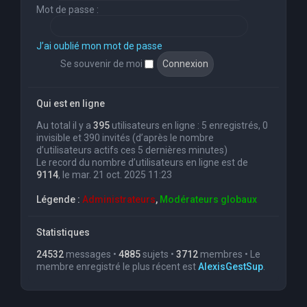
Mot de passe :
J’ai oublié mon mot de passe
Se souvenir de moi
Qui est en ligne
Au total il y a
395
utilisateurs en ligne : 5 enregistrés, 0
invisible et 390 invités (d’après le nombre
d’utilisateurs actifs ces 5 dernières minutes)
Le record du nombre d’utilisateurs en ligne est de
9114
, le mar. 21 oct. 2025 11:23
Légende :
Administrateurs
,
Modérateurs globaux
Statistiques
24532
messages •
4885
sujets •
3712
membres • Le
membre enregistré le plus récent est
AlexisGestSup
.