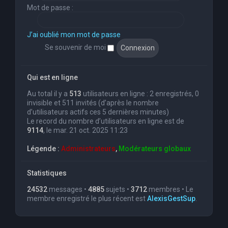
Mot de passe :
J’ai oublié mon mot de passe
Se souvenir de moi
Qui est en ligne
Au total il y a
513
utilisateurs en ligne : 2 enregistrés, 0
invisible et 511 invités (d’après le nombre
d’utilisateurs actifs ces 5 dernières minutes)
Le record du nombre d’utilisateurs en ligne est de
9114
, le mar. 21 oct. 2025 11:23
Légende :
Administrateurs
,
Modérateurs globaux
Statistiques
24532
messages •
4885
sujets •
3712
membres • Le
membre enregistré le plus récent est
AlexisGestSup
.