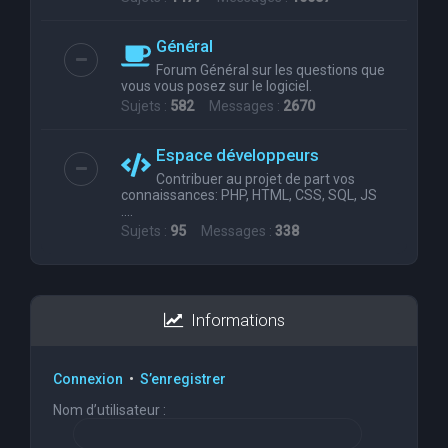
Général
Forum Général sur les questions que
vous vous posez sur le logiciel.
Sujets :
582
Messages :
2670
Espace développeurs
Contribuer au projet de part vos
connaissances: PHP, HTML, CSS, SQL, JS
....
Sujets :
95
Messages :
338
Informations
Connexion
•
S’enregistrer
Nom d’utilisateur :