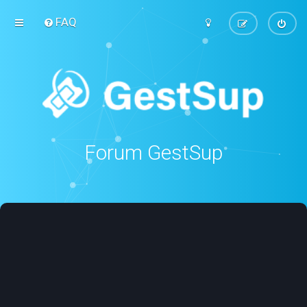
FAQ
Forum GestSup