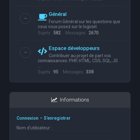
Général
Forum Général sur les questions que
vous vous posez sur le logiciel.
Sujets :
582
Messages :
2670
Espace développeurs
Contribuer au projet de part vos
connaissances: PHP, HTML, CSS, SQL, JS
....
Sujets :
95
Messages :
338
Informations
Connexion
•
S’enregistrer
Nom d’utilisateur :