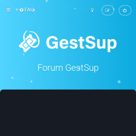
FAQ
Forum GestSup