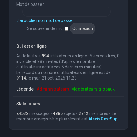
Mot de passe :
J’ai oublié mon mot de passe
Se souvenir de moi
Qui est en ligne
Au total il y a
994
utilisateurs en ligne : 5 enregistrés, 0
invisible et 989 invités (d’après le nombre
d’utilisateurs actifs ces 5 dernières minutes)
Le record du nombre d’utilisateurs en ligne est de
9114
, le mar. 21 oct. 2025 11:23
Légende :
Administrateurs
,
Modérateurs globaux
Statistiques
24532
messages •
4885
sujets •
3712
membres • Le
membre enregistré le plus récent est
AlexisGestSup
.