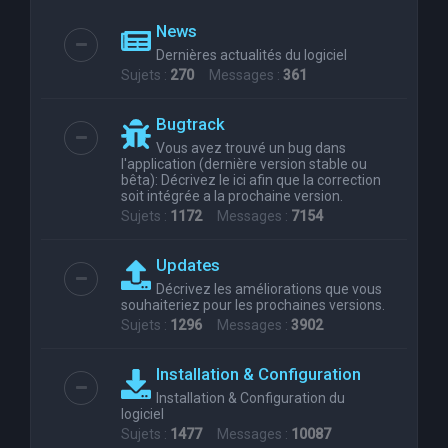
News
Dernières actualités du logiciel
Sujets :
270
Messages :
361
Bugtrack
Vous avez trouvé un bug dans
l'application (dernière version stable ou
bêta): Décrivez le ici afin que la correction
soit intégrée a la prochaine version.
Sujets :
1172
Messages :
7154
Updates
Décrivez les améliorations que vous
souhaiteriez pour les prochaines versions.
Sujets :
1296
Messages :
3902
Installation & Configuration
Installation & Configuration du
logiciel
Sujets :
1477
Messages :
10087