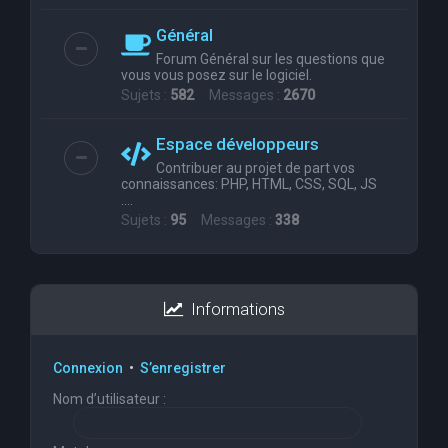
Général
Forum Général sur les questions que
vous vous posez sur le logiciel.
Sujets :
582
Messages :
2670
Espace développeurs
Contribuer au projet de part vos
connaissances: PHP, HTML, CSS, SQL, JS
....
Sujets :
95
Messages :
338
Informations
Connexion
•
S’enregistrer
Nom d’utilisateur :