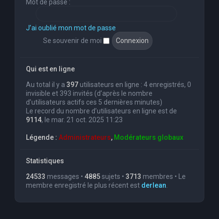
Mot de passe :
J’ai oublié mon mot de passe
Se souvenir de moi
Qui est en ligne
Au total il y a
397
utilisateurs en ligne : 4 enregistrés, 0
invisible et 393 invités (d’après le nombre
d’utilisateurs actifs ces 5 dernières minutes)
Le record du nombre d’utilisateurs en ligne est de
9114
, le mar. 21 oct. 2025 11:23
Légende :
Administrateurs
,
Modérateurs globaux
Statistiques
24533
messages •
4885
sujets •
3713
membres • Le
membre enregistré le plus récent est
derlean
.