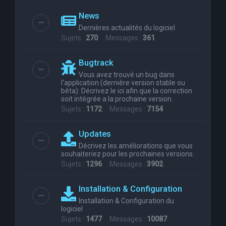
News
Dernières actualités du logiciel
Sujets :
270
Messages :
361
Bugtrack
Vous avez trouvé un bug dans
l'application (dernière version stable ou
bêta): Décrivez le ici afin que la correction
soit intégrée a la prochaine version.
Sujets :
1172
Messages :
7154
Updates
Décrivez les améliorations que vous
souhaiteriez pour les prochaines versions.
Sujets :
1296
Messages :
3902
Installation & Configuration
Installation & Configuration du
logiciel
Sujets :
1477
Messages :
10087