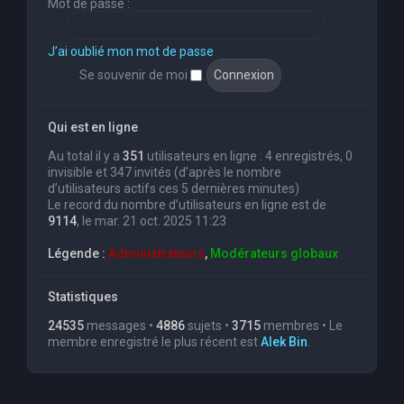
Mot de passe :
J’ai oublié mon mot de passe
Se souvenir de moi
Qui est en ligne
Au total il y a
351
utilisateurs en ligne : 4 enregistrés, 0
invisible et 347 invités (d’après le nombre
d’utilisateurs actifs ces 5 dernières minutes)
Le record du nombre d’utilisateurs en ligne est de
9114
, le mar. 21 oct. 2025 11:23
Légende :
Administrateurs
,
Modérateurs globaux
Statistiques
24535
messages •
4886
sujets •
3715
membres • Le
membre enregistré le plus récent est
Alek Bin
.