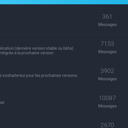
361
Messages
7153
ication (dernière version stable ou bêta):
Messages
 intégrée a la prochaine version.
3902
s souhaiteriez pour les prochaines versions.
Messages
10087
iel
Messages
2670