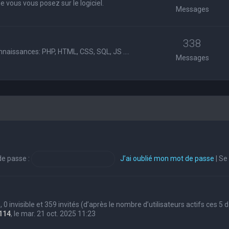
 vous vous posez sur le logiciel.
Messages
338
nnaissances: PHP, HTML, CSS, SQL, JS ....
Messages
e passe :
J’ai oublié mon mot de passe
|
Se
s, 0 invisible et 359 invités (d’après le nombre d’utilisateurs actifs ces 5
114
, le mar. 21 oct. 2025 11:23