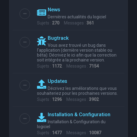
News
Dernières actualités du logiciel
Sujets :
270
Messages :
361
Bugtrack
Vous avez trouvé un bug dans
l'application (dernière version stable ou
bêta): Décrivez le ici afin que la correction
soit intégrée a la prochaine version.
Sujets :
1172
Messages :
7154
Updates
Décrivez les améliorations que vous
souhaiteriez pour les prochaines versions.
Sujets :
1296
Messages :
3902
Installation & Configuration
Installation & Configuration du
logiciel
Sujets :
1477
Messages :
10087