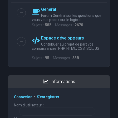
Général
Forum Général sur les questions que
vous vous posez sur le logiciel.
Sujets :
582
Messages :
2670
Espace développeurs
Contribuer au projet de part vos
connaissances: PHP, HTML, CSS, SQL, JS
....
Sujets :
95
Messages :
338
Informations
Connexion
•
S’enregistrer
Nom d’utilisateur :