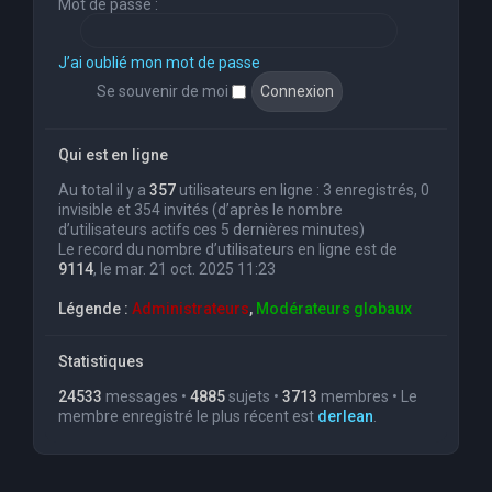
Mot de passe :
J’ai oublié mon mot de passe
Se souvenir de moi
Qui est en ligne
Au total il y a
357
utilisateurs en ligne : 3 enregistrés, 0
invisible et 354 invités (d’après le nombre
d’utilisateurs actifs ces 5 dernières minutes)
Le record du nombre d’utilisateurs en ligne est de
9114
, le mar. 21 oct. 2025 11:23
Légende :
Administrateurs
,
Modérateurs globaux
Statistiques
24533
messages •
4885
sujets •
3713
membres • Le
membre enregistré le plus récent est
derlean
.