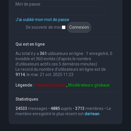
Mot de passe :
J’ai oublié mon mot de passe
Se souvenir de moi
Qui est en ligne
Au total il y a
361
utilisateurs en ligne : 1 enregistré, 0
invisible et 360 invités (d’après le nombre
d’utilisateurs actifs ces 5 dernières minutes)
Le record du nombre d’utilisateurs en ligne est de
9114
, le mar. 21 oct. 2025 11:23
Légende :
Administrateurs
,
Modérateurs globaux
Statistiques
24533
messages •
4885
sujets •
3713
membres • Le
membre enregistré le plus récent est
derlean
.