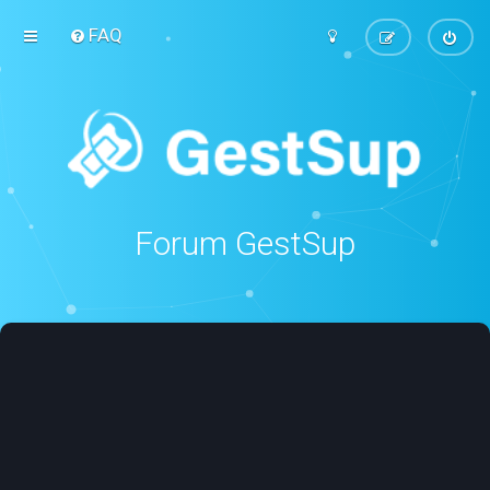
FAQ
Forum GestSup