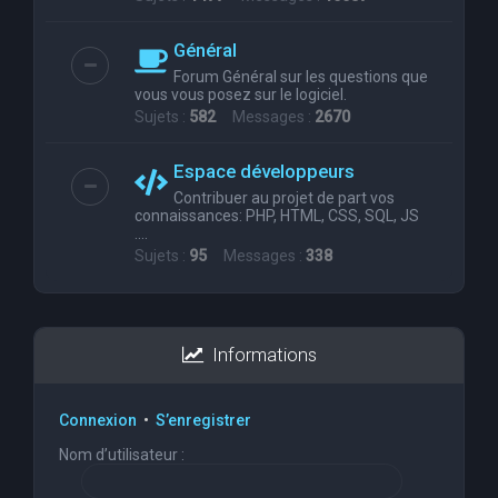
Général
Forum Général sur les questions que
vous vous posez sur le logiciel.
Sujets :
582
Messages :
2670
Espace développeurs
Contribuer au projet de part vos
connaissances: PHP, HTML, CSS, SQL, JS
....
Sujets :
95
Messages :
338
Informations
Connexion
•
S’enregistrer
Nom d’utilisateur :