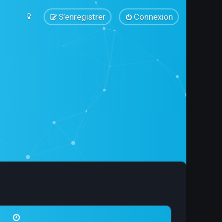
S’enregistrer
Connexion