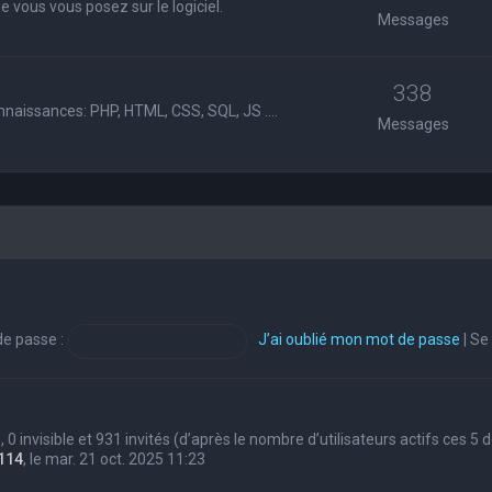
 vous vous posez sur le logiciel.
Messages
338
nnaissances: PHP, HTML, CSS, SQL, JS ....
Messages
e passe :
J’ai oublié mon mot de passe
|
Se
s, 0 invisible et 931 invités (d’après le nombre d’utilisateurs actifs ces 5
114
, le mar. 21 oct. 2025 11:23