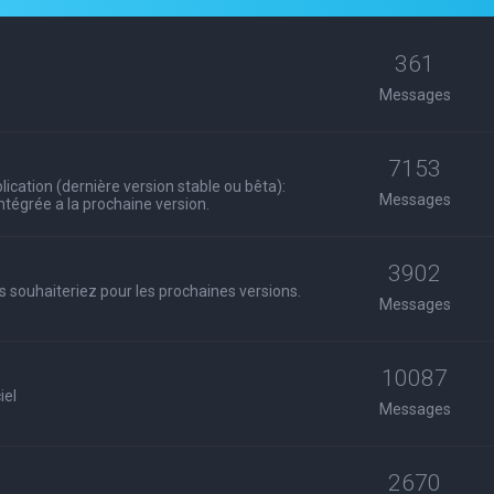
361
Messages
7153
ication (dernière version stable ou bêta):
Messages
 intégrée a la prochaine version.
3902
s souhaiteriez pour les prochaines versions.
Messages
10087
iel
Messages
2670