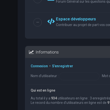
Forum Général sur les questions que
Espace développeurs
Contribuer au projet de part vos co
Informations
Connexion
•
S’enregistrer
Nom d’utilisateur :
Mot d
Qui est en ligne
Au total il y a
934
utilisateurs en ligne : 3 enregistré
Le record du nombre d’utilisateurs en ligne est de
9