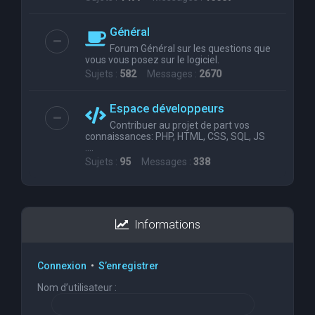
Général
Forum Général sur les questions que
vous vous posez sur le logiciel.
Sujets :
582
Messages :
2670
Espace développeurs
Contribuer au projet de part vos
connaissances: PHP, HTML, CSS, SQL, JS
....
Sujets :
95
Messages :
338
Informations
Connexion
•
S’enregistrer
Nom d’utilisateur :