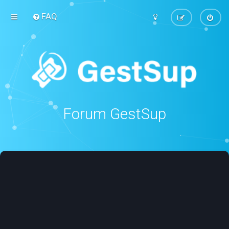
FAQ
Forum GestSup