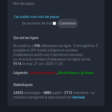
Mot de passe :
J’ai oublié mon mot de passe
Se souvenir de moi
Qui est en ligne
Au total il y a
396
utilisateurs en ligne : 5 enregistrés, 0
invisible et 391 invités (d’après le nombre
d’utilisateurs actifs ces 5 dernières minutes)
Le record du nombre d’utilisateurs en ligne est de
9114
, le mar. 21 oct. 2025 11:23
Légende :
Administrateurs
,
Modérateurs globaux
Statistiques
24533
messages •
4885
sujets •
3713
membres • Le
membre enregistré le plus récent est
derlean
.