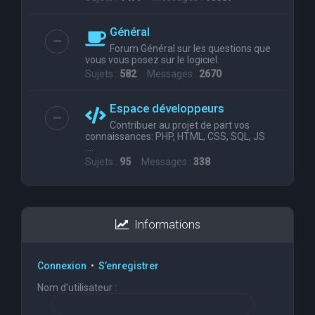
Général
Forum Général sur les questions que
vous vous posez sur le logiciel.
Sujets :
582
Messages :
2670
Espace développeurs
Contribuer au projet de part vos
connaissances: PHP, HTML, CSS, SQL, JS
....
Sujets :
95
Messages :
338
Informations
Connexion
•
S’enregistrer
Nom d’utilisateur :