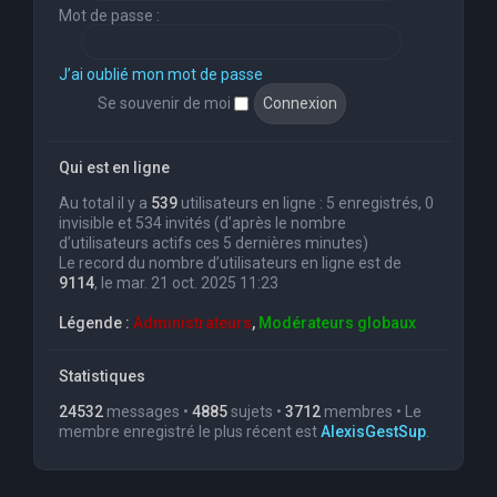
Mot de passe :
J’ai oublié mon mot de passe
Se souvenir de moi
Qui est en ligne
Au total il y a
539
utilisateurs en ligne : 5 enregistrés, 0
invisible et 534 invités (d’après le nombre
d’utilisateurs actifs ces 5 dernières minutes)
Le record du nombre d’utilisateurs en ligne est de
9114
, le mar. 21 oct. 2025 11:23
Légende :
Administrateurs
,
Modérateurs globaux
Statistiques
24532
messages •
4885
sujets •
3712
membres • Le
membre enregistré le plus récent est
AlexisGestSup
.