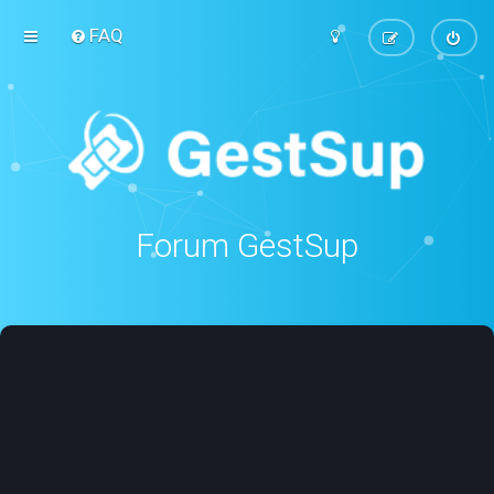
FAQ
Forum GestSup