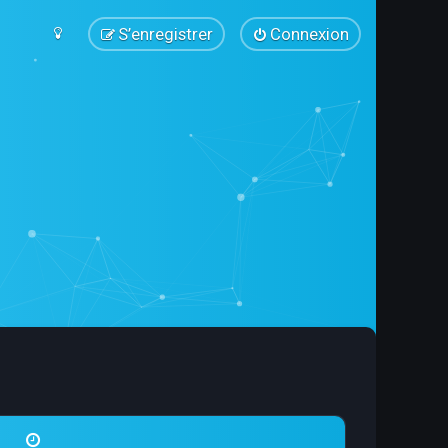
S’enregistrer
Connexion