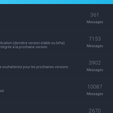
361
Messages
7153
ication (dernière version stable ou bêta):
Messages
 intégrée a la prochaine version.
3902
s souhaiteriez pour les prochaines versions.
Messages
10087
iel
Messages
2670