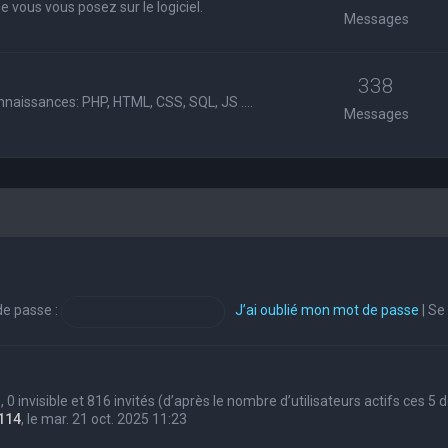
 vous vous posez sur le logiciel.
Messages
338
nnaissances: PHP, HTML, CSS, SQL, JS ....
Messages
e passe :
J’ai oublié mon mot de passe
|
Se
s, 0 invisible et 816 invités (d’après le nombre d’utilisateurs actifs ces 5
114
, le mar. 21 oct. 2025 11:23