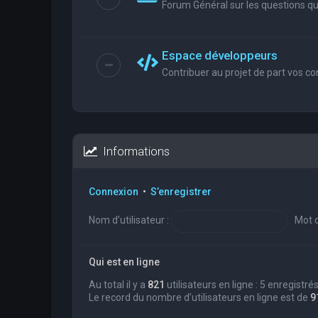
Forum Général sur les questions que
Espace développeurs
Contribuer au projet de part vos co
Informations
Connexion
•
S’enregistrer
Nom d’utilisateur :
Mot d
Qui est en ligne
Au total il y a
821
utilisateurs en ligne : 5 enregistré
Le record du nombre d’utilisateurs en ligne est de
9