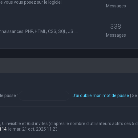
 vous vous posez sur le logiciel.
Messages
338
nnaissances: PHP, HTML, CSS, SQL, JS ....
Messages
e passe :
J’ai oublié mon mot de passe
|
Se
s, 0 invisible et 853 invités (d’après le nombre d’utilisateurs actifs ces 5
114
, le mar. 21 oct. 2025 11:23