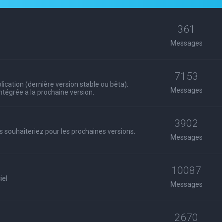
361
Messages
7153
ication (dernière version stable ou bêta):
Messages
 intégrée a la prochaine version.
3902
s souhaiteriez pour les prochaines versions.
Messages
10087
iel
Messages
2670