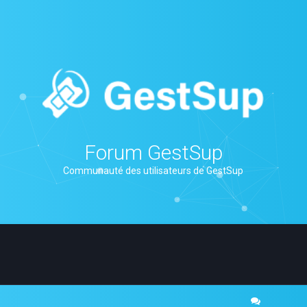
Forum GestSup
Communauté des utilisateurs de GestSup