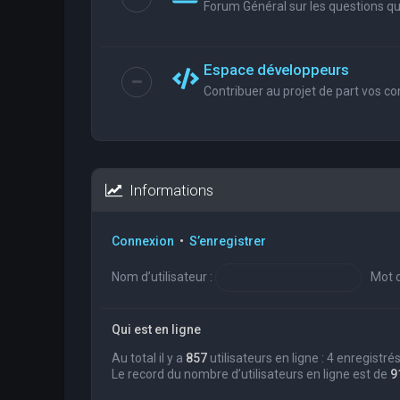
Forum Général sur les questions que
Espace développeurs
Contribuer au projet de part vos co
Informations
Connexion
•
S’enregistrer
Nom d’utilisateur :
Mot d
Qui est en ligne
Au total il y a
857
utilisateurs en ligne : 4 enregistré
Le record du nombre d’utilisateurs en ligne est de
9