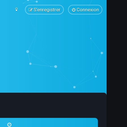
S’enregistrer
Connexion