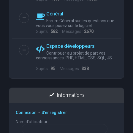
Général
Forum Général sur les questions que
vous vous posez sur le logiciel.
Sujets :
582
Messages :
2670
Espace développeurs
Contribuer au projet de part vos
connaissances: PHP, HTML, CSS, SQL, JS
....
Sujets :
95
Messages :
338
Informations
Connexion
•
S’enregistrer
Nom d’utilisateur :