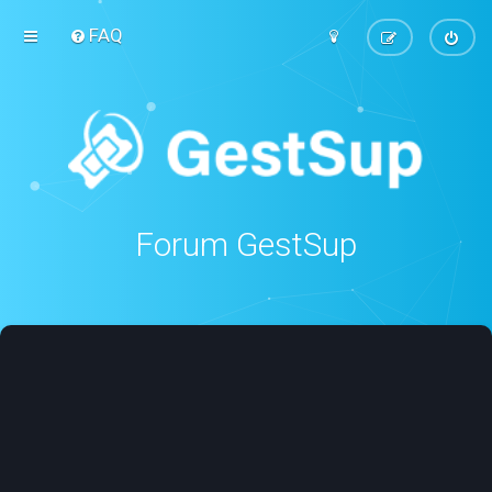
FAQ
Forum GestSup