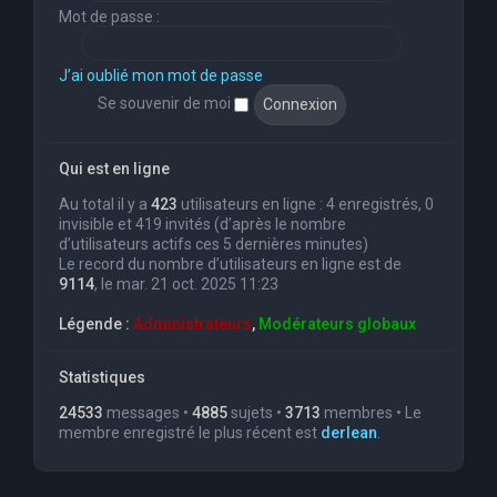
Mot de passe :
J’ai oublié mon mot de passe
Se souvenir de moi
Qui est en ligne
Au total il y a
423
utilisateurs en ligne : 4 enregistrés, 0
invisible et 419 invités (d’après le nombre
d’utilisateurs actifs ces 5 dernières minutes)
Le record du nombre d’utilisateurs en ligne est de
9114
, le mar. 21 oct. 2025 11:23
Légende :
Administrateurs
,
Modérateurs globaux
Statistiques
24533
messages •
4885
sujets •
3713
membres • Le
membre enregistré le plus récent est
derlean
.