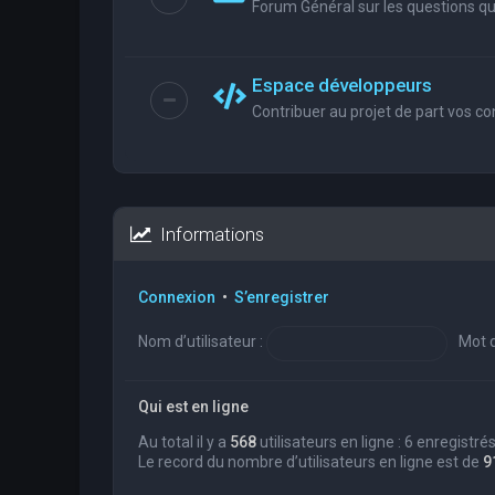
Forum Général sur les questions que
Espace développeurs
Contribuer au projet de part vos co
Informations
Connexion
•
S’enregistrer
Nom d’utilisateur :
Mot d
Qui est en ligne
Au total il y a
568
utilisateurs en ligne : 6 enregistré
Le record du nombre d’utilisateurs en ligne est de
9