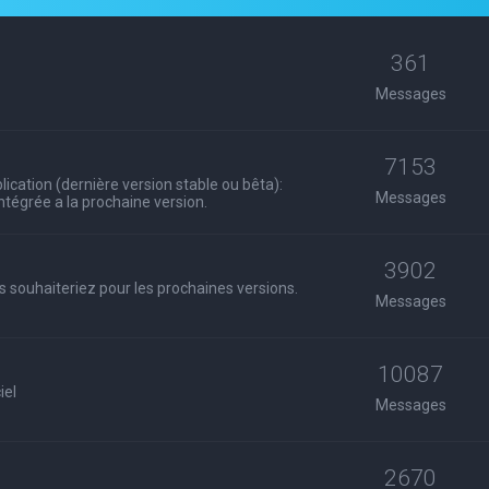
361
Messages
7153
ication (dernière version stable ou bêta):
Messages
 intégrée a la prochaine version.
3902
s souhaiteriez pour les prochaines versions.
Messages
10087
iel
Messages
2670