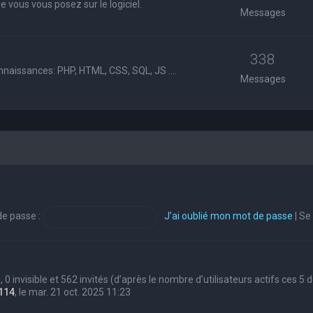
 vous vous posez sur le logiciel.
Messages
338
nnaissances: PHP, HTML, CSS, SQL, JS ....
Messages
e passe :
J’ai oublié mon mot de passe
|
Se
s, 0 invisible et 562 invités (d’après le nombre d’utilisateurs actifs ces 5
114
, le mar. 21 oct. 2025 11:23