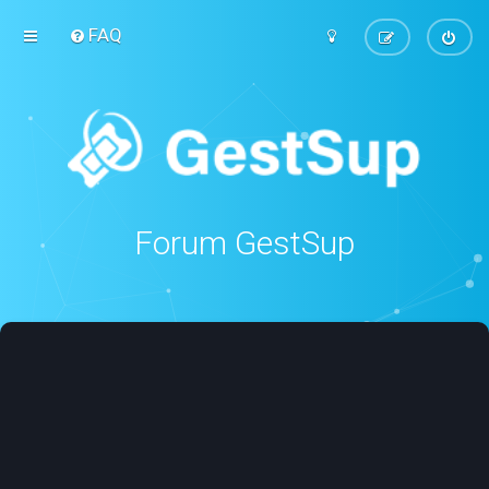
FAQ
Forum GestSup