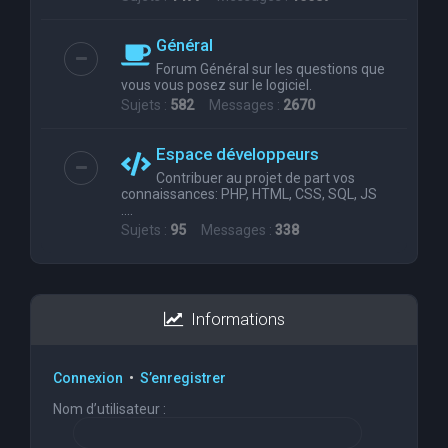
Général
Forum Général sur les questions que
vous vous posez sur le logiciel.
Sujets :
582
Messages :
2670
Espace développeurs
Contribuer au projet de part vos
connaissances: PHP, HTML, CSS, SQL, JS
....
Sujets :
95
Messages :
338
Informations
Connexion
•
S’enregistrer
Nom d’utilisateur :