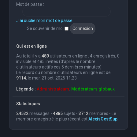
Mot de passe :
J’ai oublié mon mot de passe
Se souvenir de moi
Qui est en ligne
Au total il y a
489
utilisateurs en ligne : 4 enregistrés, 0
invisible et 485 invités (d’après le nombre
d’utilisateurs actifs ces 5 dernières minutes)
Le record du nombre d’utilisateurs en ligne est de
9114
, le mar. 21 oct. 2025 11:23
Légende :
Administrateurs
,
Modérateurs globaux
Statistiques
24532
messages •
4885
sujets •
3712
membres • Le
membre enregistré le plus récent est
AlexisGestSup
.