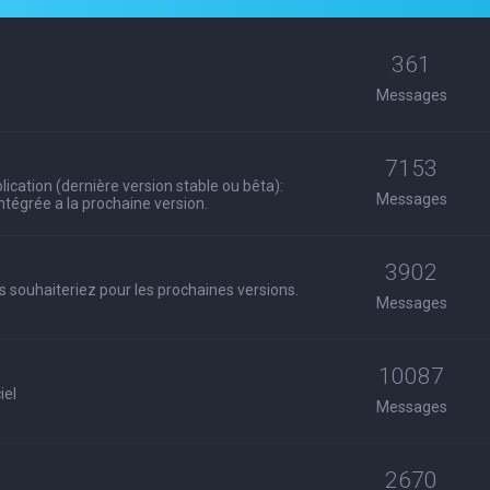
361
Messages
7153
ication (dernière version stable ou bêta):
Messages
 intégrée a la prochaine version.
3902
s souhaiteriez pour les prochaines versions.
Messages
10087
iel
Messages
2670