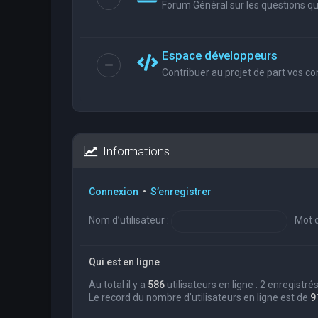
Forum Général sur les questions que
Espace développeurs
Contribuer au projet de part vos co
Informations
Connexion
•
S’enregistrer
Nom d’utilisateur :
Mot d
Qui est en ligne
Au total il y a
586
utilisateurs en ligne : 2 enregistré
Le record du nombre d’utilisateurs en ligne est de
9