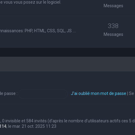
 vous vous posez sur le logiciel.
Messages
338
nnaissances: PHP, HTML, CSS, SQL, JS ....
Messages
e passe :
J’ai oublié mon mot de passe
|
Se
s, 0 invisible et 584 invités (d’après le nombre d’utilisateurs actifs ces 5
114
, le mar. 21 oct. 2025 11:23