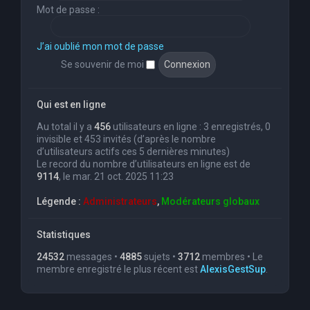
Mot de passe :
J’ai oublié mon mot de passe
Se souvenir de moi
Qui est en ligne
Au total il y a
456
utilisateurs en ligne : 3 enregistrés, 0
invisible et 453 invités (d’après le nombre
d’utilisateurs actifs ces 5 dernières minutes)
Le record du nombre d’utilisateurs en ligne est de
9114
, le mar. 21 oct. 2025 11:23
Légende :
Administrateurs
,
Modérateurs globaux
Statistiques
24532
messages •
4885
sujets •
3712
membres • Le
membre enregistré le plus récent est
AlexisGestSup
.