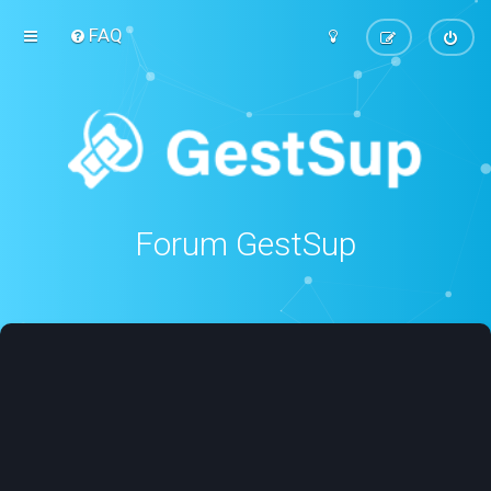
FAQ
Forum GestSup