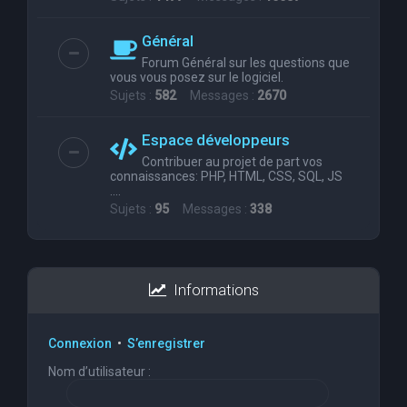
Général
Forum Général sur les questions que
vous vous posez sur le logiciel.
Sujets :
582
Messages :
2670
Espace développeurs
Contribuer au projet de part vos
connaissances: PHP, HTML, CSS, SQL, JS
....
Sujets :
95
Messages :
338
Informations
Connexion
•
S’enregistrer
Nom d’utilisateur :