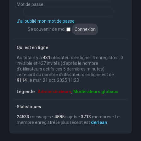
Mot de passe :
J’ai oublié mon mot de passe
Se souvenir de moi
Qui est en ligne
Au total il y a
431
utilisateurs en ligne : 4 enregistrés, 0
invisible et 427 invités (d’après le nombre
d’utilisateurs actifs ces 5 dernières minutes)
Le record du nombre d’utilisateurs en ligne est de
9114
, le mar. 21 oct. 2025 11:23
Légende :
Administrateurs
,
Modérateurs globaux
Statistiques
24533
messages •
4885
sujets •
3713
membres • Le
membre enregistré le plus récent est
derlean
.