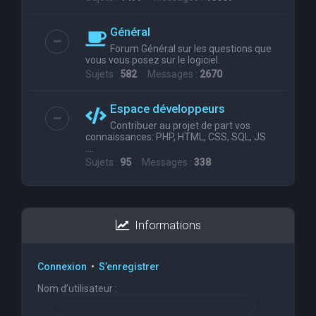
Général
Forum Général sur les questions que
vous vous posez sur le logiciel.
Sujets :
582
Messages :
2670
Espace développeurs
Contribuer au projet de part vos
connaissances: PHP, HTML, CSS, SQL, JS
....
Sujets :
95
Messages :
338
Informations
Connexion
•
S’enregistrer
Nom d’utilisateur :