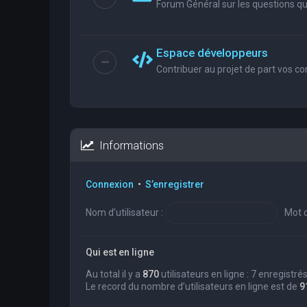
Forum Général sur les questions que
Espace développeurs
Contribuer au projet de part vos co
Informations
Connexion
•
S’enregistrer
Nom d’utilisateur :
Mot d
Qui est en ligne
Au total il y a
870
utilisateurs en ligne : 7 enregistré
Le record du nombre d’utilisateurs en ligne est de
9