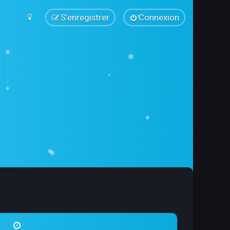
S’enregistrer
Connexion