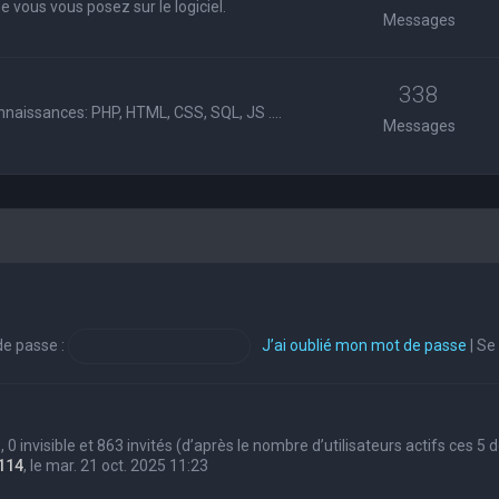
 vous vous posez sur le logiciel.
Messages
338
nnaissances: PHP, HTML, CSS, SQL, JS ....
Messages
e passe :
J’ai oublié mon mot de passe
|
Se
s, 0 invisible et 863 invités (d’après le nombre d’utilisateurs actifs ces 5
114
, le mar. 21 oct. 2025 11:23