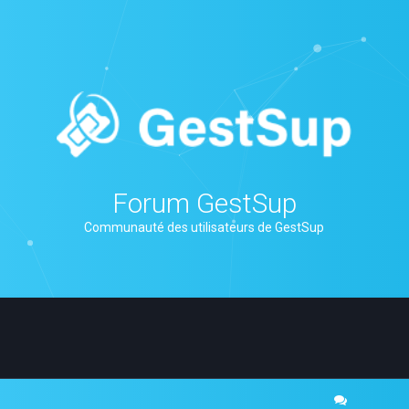
Forum GestSup
Communauté des utilisateurs de GestSup