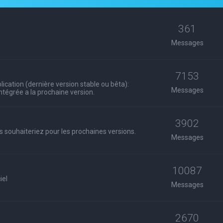
361
Messages
7153
ication (dernière version stable ou bêta):
Messages
 intégrée a la prochaine version.
3902
s souhaiteriez pour les prochaines versions.
Messages
10087
iel
Messages
2670