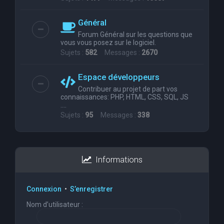
Général
Forum Général sur les questions que
vous vous posez sur le logiciel.
Sujets :
582
Messages :
2670
Espace développeurs
Contribuer au projet de part vos
connaissances: PHP, HTML, CSS, SQL, JS
....
Sujets :
95
Messages :
338
Informations
Connexion
•
S’enregistrer
Nom d’utilisateur :