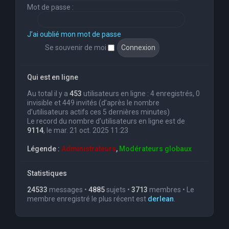
Mot de passe :
J’ai oublié mon mot de passe
Se souvenir de moi
Qui est en ligne
Au total il y a
453
utilisateurs en ligne : 4 enregistrés, 0
invisible et 449 invités (d’après le nombre
d’utilisateurs actifs ces 5 dernières minutes)
Le record du nombre d’utilisateurs en ligne est de
9114
, le mar. 21 oct. 2025 11:23
Légende :
Administrateurs
,
Modérateurs globaux
Statistiques
24533
messages •
4885
sujets •
3713
membres • Le
membre enregistré le plus récent est
derlean
.