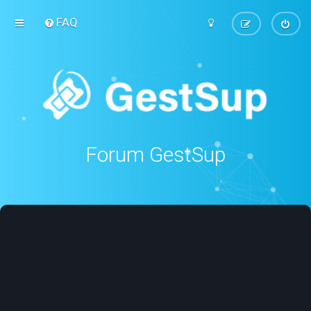
FAQ
Forum GestSup