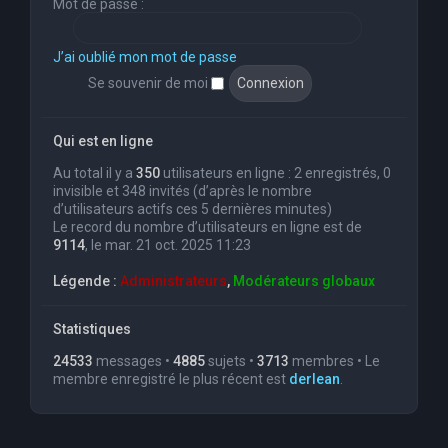
Mot de passe :
J’ai oublié mon mot de passe
Se souvenir de moi
Qui est en ligne
Au total il y a
350
utilisateurs en ligne : 2 enregistrés, 0
invisible et 348 invités (d’après le nombre
d’utilisateurs actifs ces 5 dernières minutes)
Le record du nombre d’utilisateurs en ligne est de
9114
, le mar. 21 oct. 2025 11:23
Légende :
Administrateurs
,
Modérateurs globaux
Statistiques
24533
messages •
4885
sujets •
3713
membres • Le
membre enregistré le plus récent est
derlean
.