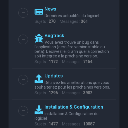
News
Dernières actualités du logiciel
Sujets :
270
Messages :
361
Bugtrack
Vous avez trouvé un bug dans
l'application (dernière version stable ou
bêta): Décrivez le ici afin que la correction
soit intégrée a la prochaine version.
Sujets :
1172
Messages :
7154
Updates
Décrivez les améliorations que vous
souhaiteriez pour les prochaines versions.
Sujets :
1296
Messages :
3902
Installation & Configuration
Installation & Configuration du
logiciel
Sujets :
1477
Messages :
10087