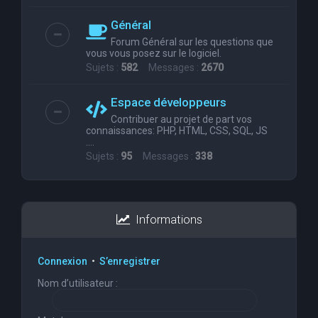
Général
Forum Général sur les questions que
vous vous posez sur le logiciel.
Sujets :
582
Messages :
2670
Espace développeurs
Contribuer au projet de part vos
connaissances: PHP, HTML, CSS, SQL, JS
....
Sujets :
95
Messages :
338
Informations
Connexion
•
S’enregistrer
Nom d’utilisateur :