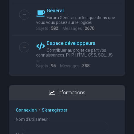
Général
Forum Général sur les questions que
vous vous posez sur le logiciel.
Sujets :
582
Messages :
2670
Espace développeurs
Contribuer au projet de part vos
connaissances: PHP, HTML, CSS, SQL, JS
....
Sujets :
95
Messages :
338
Informations
Connexion
•
S’enregistrer
Nom d’utilisateur :