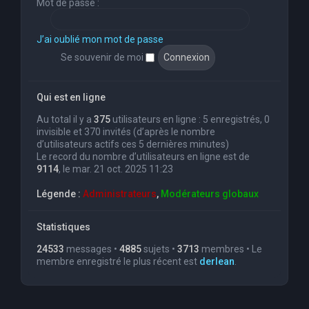
Mot de passe :
J’ai oublié mon mot de passe
Se souvenir de moi
Qui est en ligne
Au total il y a
375
utilisateurs en ligne : 5 enregistrés, 0
invisible et 370 invités (d’après le nombre
d’utilisateurs actifs ces 5 dernières minutes)
Le record du nombre d’utilisateurs en ligne est de
9114
, le mar. 21 oct. 2025 11:23
Légende :
Administrateurs
,
Modérateurs globaux
Statistiques
24533
messages •
4885
sujets •
3713
membres • Le
membre enregistré le plus récent est
derlean
.