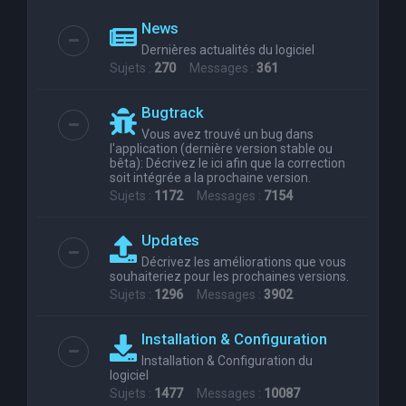
News
Dernières actualités du logiciel
Sujets :
270
Messages :
361
Bugtrack
Vous avez trouvé un bug dans
l'application (dernière version stable ou
bêta): Décrivez le ici afin que la correction
soit intégrée a la prochaine version.
Sujets :
1172
Messages :
7154
Updates
Décrivez les améliorations que vous
souhaiteriez pour les prochaines versions.
Sujets :
1296
Messages :
3902
Installation & Configuration
Installation & Configuration du
logiciel
Sujets :
1477
Messages :
10087