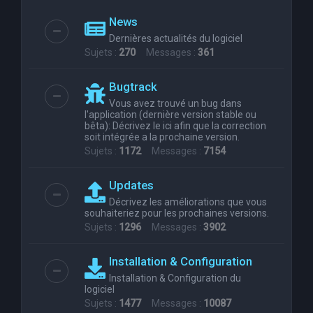
News
Dernières actualités du logiciel
Sujets :
270
Messages :
361
Bugtrack
Vous avez trouvé un bug dans
l'application (dernière version stable ou
bêta): Décrivez le ici afin que la correction
soit intégrée a la prochaine version.
Sujets :
1172
Messages :
7154
Updates
Décrivez les améliorations que vous
souhaiteriez pour les prochaines versions.
Sujets :
1296
Messages :
3902
Installation & Configuration
Installation & Configuration du
logiciel
Sujets :
1477
Messages :
10087