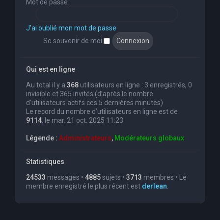
Mot de passe :
J’ai oublié mon mot de passe
Se souvenir de moi
Qui est en ligne
Au total il y a
368
utilisateurs en ligne : 3 enregistrés, 0
invisible et 365 invités (d’après le nombre
d’utilisateurs actifs ces 5 dernières minutes)
Le record du nombre d’utilisateurs en ligne est de
9114
, le mar. 21 oct. 2025 11:23
Légende :
Administrateurs
,
Modérateurs globaux
Statistiques
24533
messages •
4885
sujets •
3713
membres • Le
membre enregistré le plus récent est
derlean
.