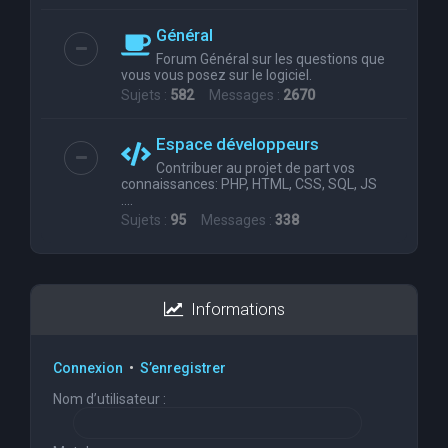
Général
Forum Général sur les questions que
vous vous posez sur le logiciel.
Sujets :
582
Messages :
2670
Espace développeurs
Contribuer au projet de part vos
connaissances: PHP, HTML, CSS, SQL, JS
....
Sujets :
95
Messages :
338
Informations
Connexion
•
S’enregistrer
Nom d’utilisateur :