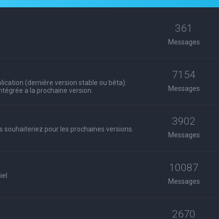
361
Messages
7154
ication (dernière version stable ou bêta):
Messages
 intégrée a la prochaine version.
3902
s souhaiteriez pour les prochaines versions.
Messages
10087
iel
Messages
2670