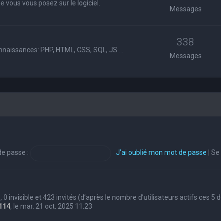
 vous vous posez sur le logiciel.
Messages
338
nnaissances: PHP, HTML, CSS, SQL, JS ....
Messages
e passe :
J’ai oublié mon mot de passe
|
Se
s, 0 invisible et 423 invités (d’après le nombre d’utilisateurs actifs ces 5
114
, le mar. 21 oct. 2025 11:23