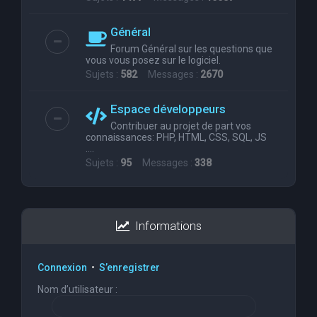
Général
Forum Général sur les questions que
vous vous posez sur le logiciel.
Sujets :
582
Messages :
2670
Espace développeurs
Contribuer au projet de part vos
connaissances: PHP, HTML, CSS, SQL, JS
....
Sujets :
95
Messages :
338
Informations
Connexion
•
S’enregistrer
Nom d’utilisateur :