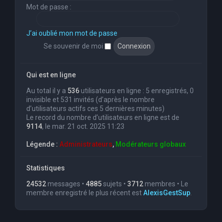
Mot de passe :
J’ai oublié mon mot de passe
Se souvenir de moi
Qui est en ligne
Au total il y a
536
utilisateurs en ligne : 5 enregistrés, 0
invisible et 531 invités (d’après le nombre
d’utilisateurs actifs ces 5 dernières minutes)
Le record du nombre d’utilisateurs en ligne est de
9114
, le mar. 21 oct. 2025 11:23
Légende :
Administrateurs
,
Modérateurs globaux
Statistiques
24532
messages •
4885
sujets •
3712
membres • Le
membre enregistré le plus récent est
AlexisGestSup
.