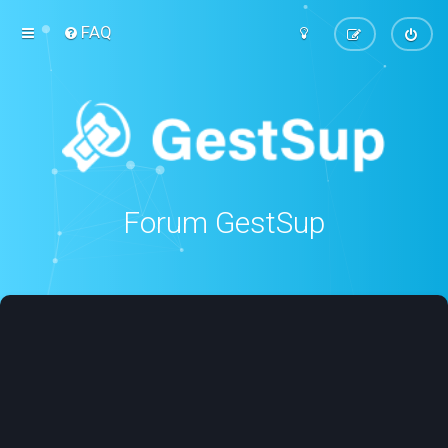
FAQ
Forum GestSup