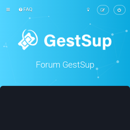
FAQ
Forum GestSup