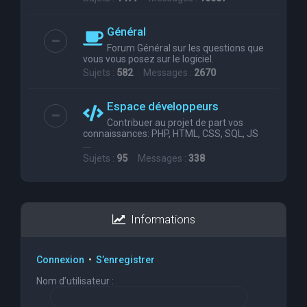
Général
Forum Général sur les questions que
vous vous posez sur le logiciel.
Sujets :
582
Messages :
2670
Espace développeurs
Contribuer au projet de part vos
connaissances: PHP, HTML, CSS, SQL, JS
....
Sujets :
95
Messages :
338
Informations
Connexion
•
S’enregistrer
Nom d’utilisateur :