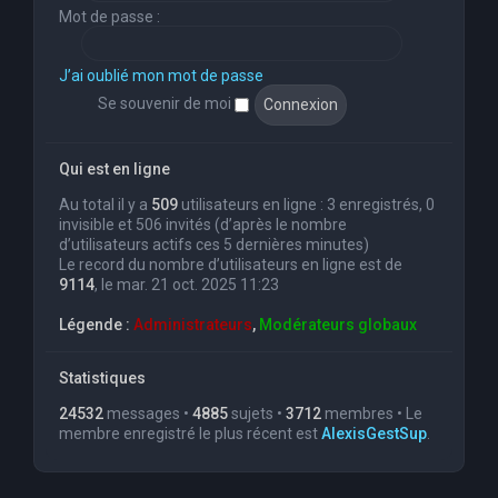
Mot de passe :
J’ai oublié mon mot de passe
Se souvenir de moi
Qui est en ligne
Au total il y a
509
utilisateurs en ligne : 3 enregistrés, 0
invisible et 506 invités (d’après le nombre
d’utilisateurs actifs ces 5 dernières minutes)
Le record du nombre d’utilisateurs en ligne est de
9114
, le mar. 21 oct. 2025 11:23
Légende :
Administrateurs
,
Modérateurs globaux
Statistiques
24532
messages •
4885
sujets •
3712
membres • Le
membre enregistré le plus récent est
AlexisGestSup
.