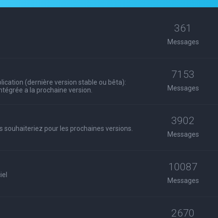
361
Messages
7153
ication (dernière version stable ou bêta):
Messages
 intégrée a la prochaine version.
3902
s souhaiteriez pour les prochaines versions.
Messages
10087
iel
Messages
2670