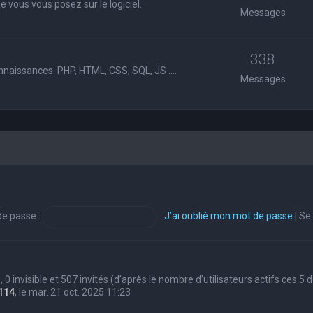
 vous vous posez sur le logiciel.
Messages
338
nnaissances: PHP, HTML, CSS, SQL, JS ....
Messages
e passe :
J’ai oublié mon mot de passe
|
Se
s, 0 invisible et 507 invités (d’après le nombre d’utilisateurs actifs ces 5
114
, le mar. 21 oct. 2025 11:23