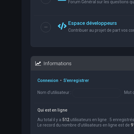
Forum Général sur les questions que
Espace développeurs
Contribuer au projet de part vos co
Informations
Connexion
•
S’enregistrer
Nom d’utilisateur :
Mot d
Qui est en ligne
Au total il y a
512
utilisateurs en ligne : 5 enregistré
Le record du nombre d’utilisateurs en ligne est de
9