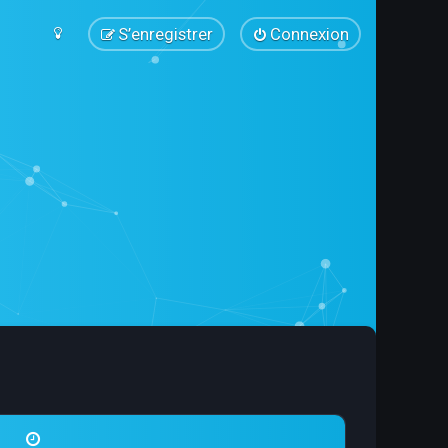
S’enregistrer
Connexion