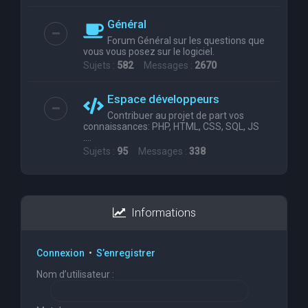
Général
Forum Général sur les questions que
vous vous posez sur le logiciel.
Sujets :
582
Messages :
2670
Espace développeurs
Contribuer au projet de part vos
connaissances: PHP, HTML, CSS, SQL, JS
....
Sujets :
95
Messages :
338
Informations
Connexion
•
S’enregistrer
Nom d’utilisateur :