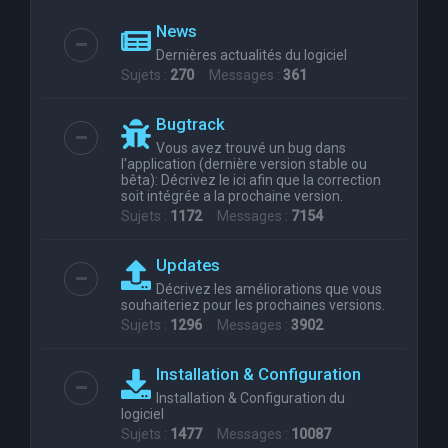
News
Dernières actualités du logiciel
Sujets :
270
Messages :
361
Bugtrack
Vous avez trouvé un bug dans
l'application (dernière version stable ou
bêta): Décrivez le ici afin que la correction
soit intégrée a la prochaine version.
Sujets :
1172
Messages :
7154
Updates
Décrivez les améliorations que vous
souhaiteriez pour les prochaines versions.
Sujets :
1296
Messages :
3902
Installation & Configuration
Installation & Configuration du
logiciel
Sujets :
1477
Messages :
10087