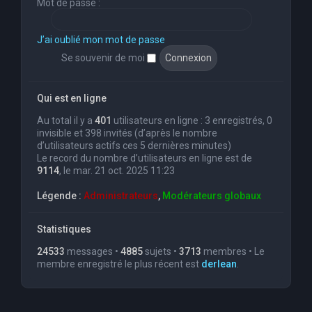
Mot de passe :
J’ai oublié mon mot de passe
Se souvenir de moi
Qui est en ligne
Au total il y a
401
utilisateurs en ligne : 3 enregistrés, 0
invisible et 398 invités (d’après le nombre
d’utilisateurs actifs ces 5 dernières minutes)
Le record du nombre d’utilisateurs en ligne est de
9114
, le mar. 21 oct. 2025 11:23
Légende :
Administrateurs
,
Modérateurs globaux
Statistiques
24533
messages •
4885
sujets •
3713
membres • Le
membre enregistré le plus récent est
derlean
.