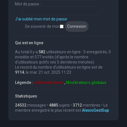
Mot de passe :
J’ai oublié mon mot de passe
Se souvenir de moi
Qui est en ligne
Au total il y a
582
utilisateurs en ligne : 5 enregistrés, 0
invisible et 577 invités (d’après le nombre
d’utilisateurs actifs ces 5 dernières minutes)
Le record du nombre d’utilisateurs en ligne est de
9114
, le mar. 21 oct. 2025 11:23
Légende :
Administrateurs
,
Modérateurs globaux
Statistiques
24532
messages •
4885
sujets •
3712
membres • Le
membre enregistré le plus récent est
AlexisGestSup
.