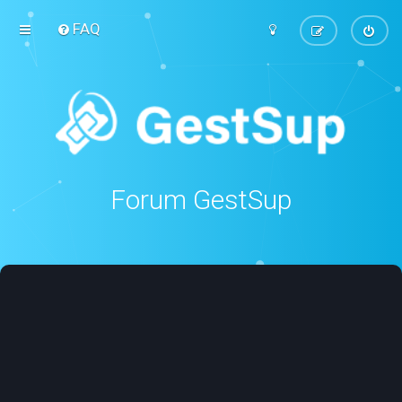
FAQ
Forum GestSup