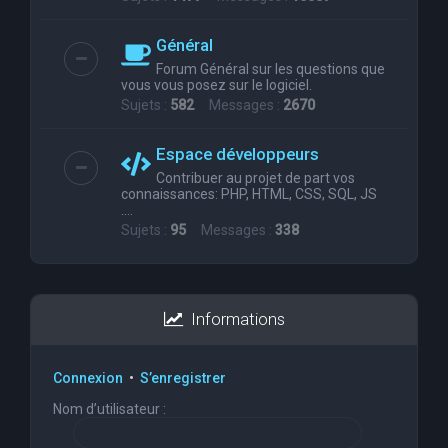
Général
Forum Général sur les questions que
vous vous posez sur le logiciel.
Sujets :
582
Messages :
2670
Espace développeurs
Contribuer au projet de part vos
connaissances: PHP, HTML, CSS, SQL, JS
....
Sujets :
95
Messages :
338
Informations
Connexion
•
S’enregistrer
Nom d’utilisateur :