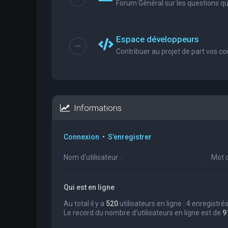
Forum Général sur les questions que
Espace développeurs
Contribuer au projet de part vos co
Informations
Connexion
•
S’enregistrer
Nom d’utilisateur :
Mot d
Qui est en ligne
Au total il y a
520
utilisateurs en ligne : 4 enregistré
Le record du nombre d’utilisateurs en ligne est de
9