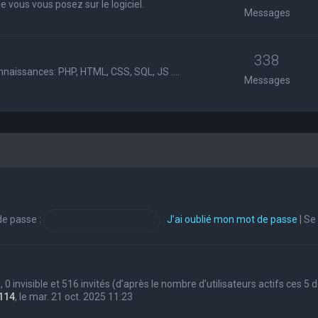
 vous vous posez sur le logiciel.
Messages
338
nnaissances: PHP, HTML, CSS, SQL, JS ....
Messages
e passe :
J’ai oublié mon mot de passe
|
Se
s, 0 invisible et 516 invités (d’après le nombre d’utilisateurs actifs ces 5
114
, le mar. 21 oct. 2025 11:23