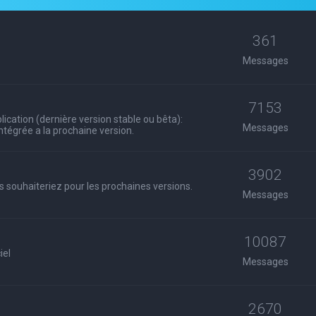
361
Messages
7153
ication (dernière version stable ou bêta):
Messages
 intégrée a la prochaine version.
3902
s souhaiteriez pour les prochaines versions.
Messages
10087
iel
Messages
2670