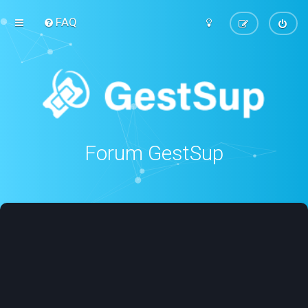
FAQ
Forum GestSup