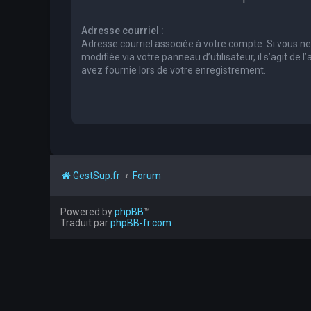
Adresse courriel :
Adresse courriel associée à votre compte. Si vous ne
modifiée via votre panneau d’utilisateur, il s’agit de 
avez fournie lors de votre enregistrement.
GestSup.fr
Forum
Powered by
phpBB
™
Traduit par
phpBB-fr.com