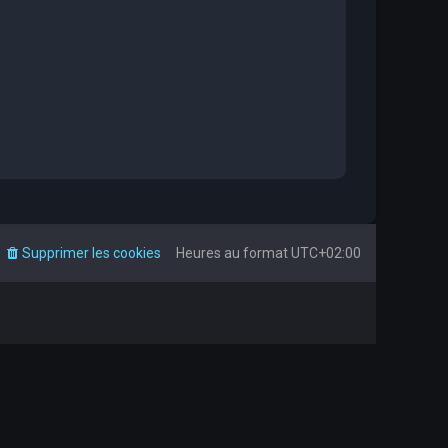
Supprimer les cookies
Heures au format
UTC+02:00