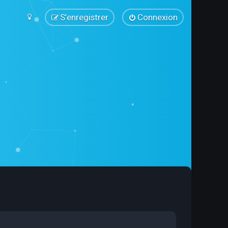
S’enregistrer
Connexion