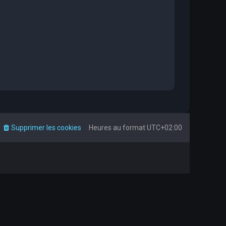
Supprimer les cookies
Heures au format
UTC+02:00