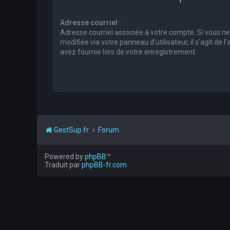
Adresse courriel :
Adresse courriel associée à votre compte. Si vous ne
modifiée via votre panneau d’utilisateur, il s’agit de 
avez fournie lors de votre enregistrement.
GestSup.fr
Forum
Powered by
phpBB
™
Traduit par
phpBB-fr.com