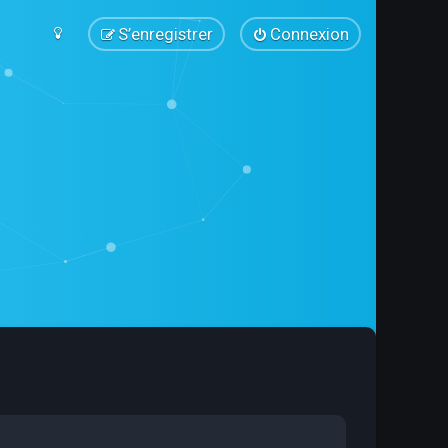
S’enregistrer
Connexion