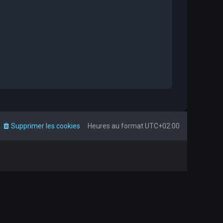
Supprimer les cookies
Heures au format
UTC+02:00