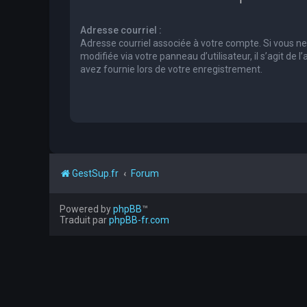
Adresse courriel :
Adresse courriel associée à votre compte. Si vous ne
modifiée via votre panneau d’utilisateur, il s’agit de 
avez fournie lors de votre enregistrement.
GestSup.fr
Forum
Powered by
phpBB
™
Traduit par
phpBB-fr.com