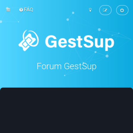
FAQ
Forum GestSup