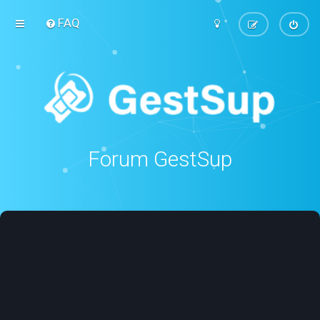
FAQ
Forum GestSup