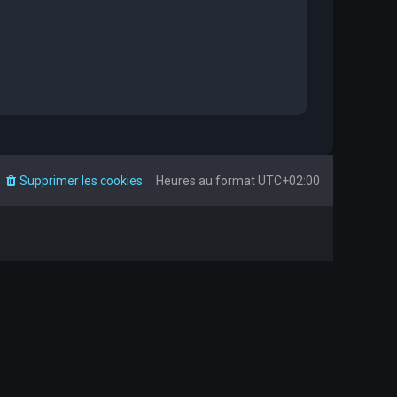
Supprimer les cookies
Heures au format
UTC+02:00