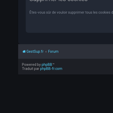
Êtes-vous sûr de vouloir supprimer tous les cookies 
GestSup.fr
Forum
Powered by
phpBB
™
Traduit par
phpBB-fr.com