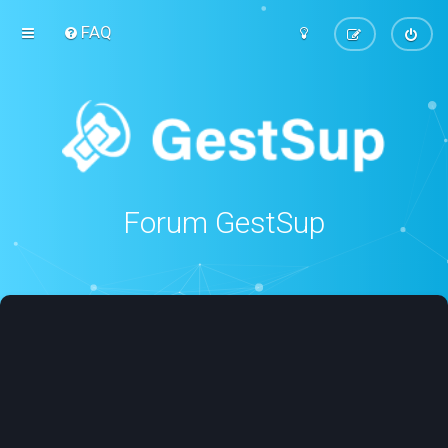
FAQ
Forum GestSup