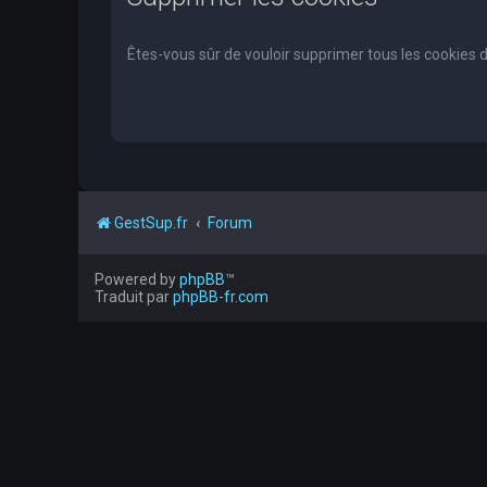
Êtes-vous sûr de vouloir supprimer tous les cookies 
GestSup.fr
Forum
Powered by
phpBB
™
Traduit par
phpBB-fr.com