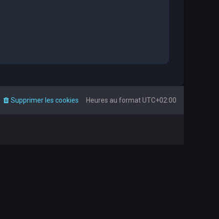
Supprimer les cookies
Heures au format
UTC+02:00