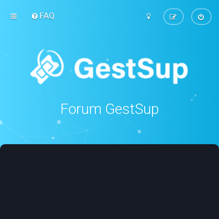
FAQ
Forum GestSup