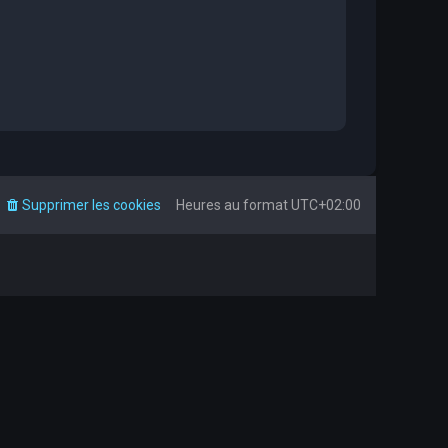
Supprimer les cookies
Heures au format
UTC+02:00