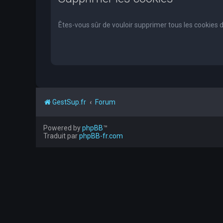
Êtes-vous sûr de vouloir supprimer tous les cookies 
GestSup.fr
Forum
Powered by
phpBB
™
Traduit par
phpBB-fr.com