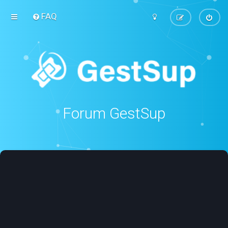
FAQ
Forum GestSup