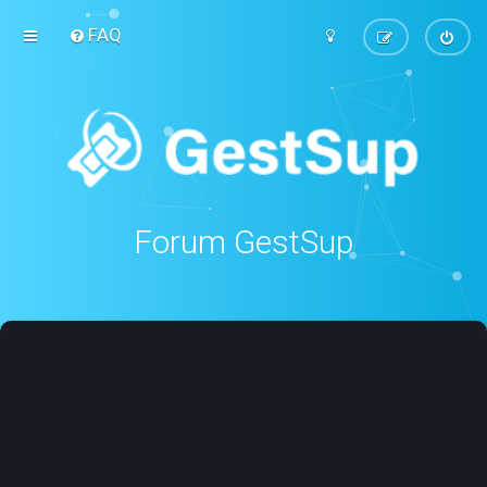
FAQ
Forum GestSup