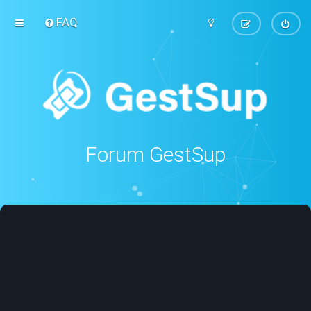
FAQ
Forum GestSup