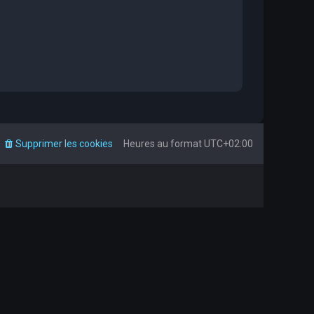
Supprimer les cookies
Heures au format
UTC+02:00