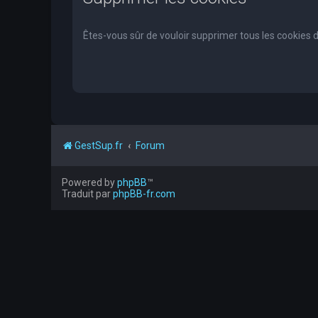
Êtes-vous sûr de vouloir supprimer tous les cookies 
GestSup.fr
Forum
Powered by
phpBB
™
Traduit par
phpBB-fr.com