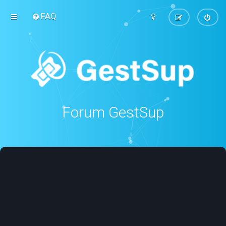
FAQ
Forum GestSup