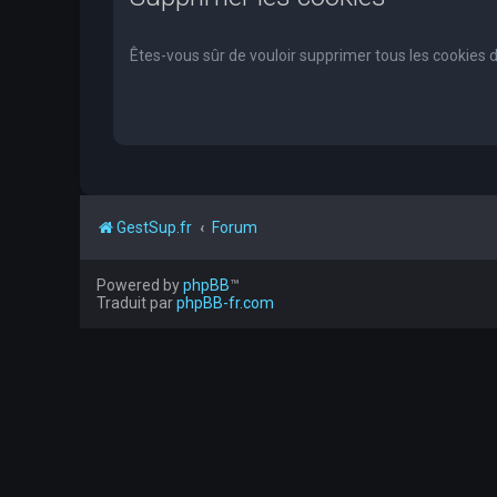
Êtes-vous sûr de vouloir supprimer tous les cookies 
GestSup.fr
Forum
Powered by
phpBB
™
Traduit par
phpBB-fr.com