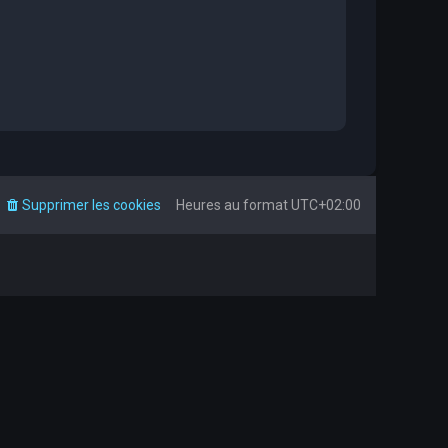
Supprimer les cookies
Heures au format
UTC+02:00