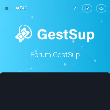
FAQ
Forum GestSup